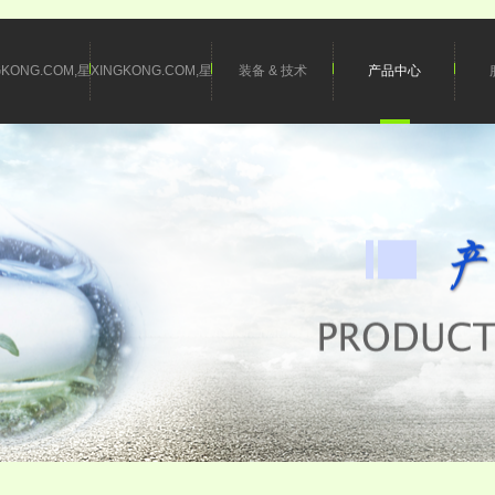
GKONG.COM,星
XINGKONG.COM,星
装备 & 技术
产品中心
空(中国)
空(中国)