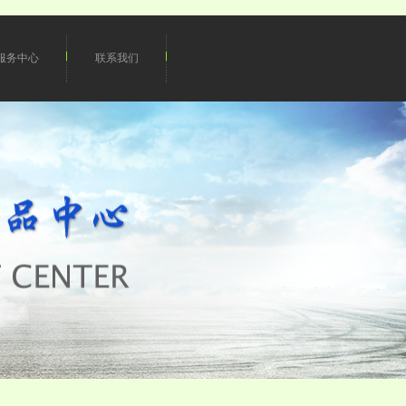
服务中心
联系我们