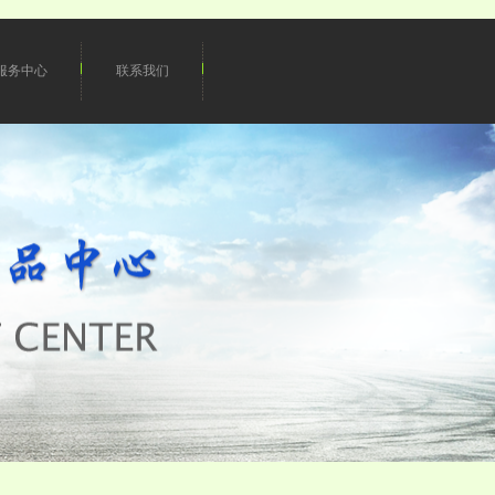
服务中心
联系我们